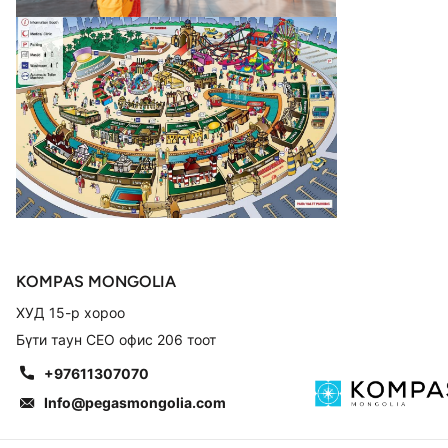
KOMPAS MONGOLIA
ХУД 15-р хороо
Бүти таун СЕО офис 206 тоот
+97611307070
Info@pegasmongolia.com